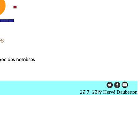
s
avec des nombres
2017-2019
Hervé Dauberton