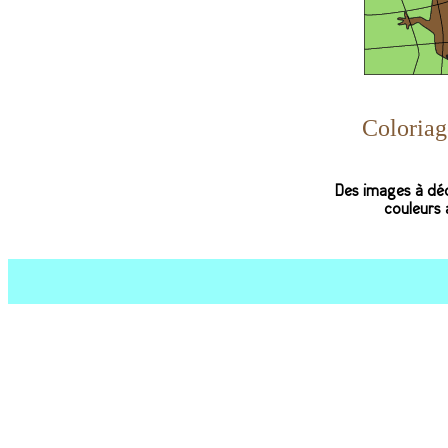
Coloriag
Des images à déc
couleurs 